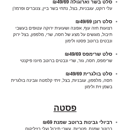
סלט בשר וארוגולה
₪49/69
עלי רוקט, עגבניות, בצל, נתחי בשר ביין, צנוברים ופרמז'ן
סלט רונן
₪49/69
רצועות חזה עוף, אפונה ושעועית ירוקה עטופים בעשבי
תיבול, מוגשים על מצע של חסה, שרי, מלפפון, בצל ירוק
ונבטים ברוטב פסטו ולימון
סלט שרימפס
₪49/69
שרימפס, חסה, גזר, שרי ונבטים ברוטב מיונז פיקנטי
סלט בולגרית
₪49/69
חסה, מלפפון, עגבניות, בצל, זיתי קלמטה וגבינה בולגרית
בשמן זית ולימון
פסטה
רביולי גבינות ברוטב שמנת
₪69
ברוטב שמנת, פטריות, עשבי תיבול ועלי בזיליקום