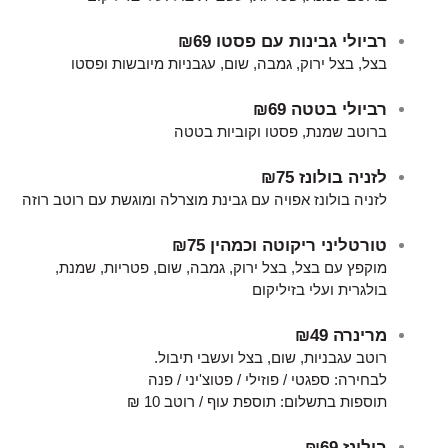
רביולי גבינות עם פסטו
₪69
בצל, בצל ירוק, גמבה, שום, עגבניות מיובשות ופסטו
רביולי בטטה
₪69
ברוטב שמנת, פסטו וקוביות בטטה
לזניה בולונז
₪75
לזניה בולונז אפויה עם גבינת מוצרלה ומוגשת עם רוטב רוזה
טורטליני ריקוטה וכמהין
₪75
מוקפץ עם בצל, בצל ירוק, גמבה, שום, פטריות, שמנת,
בולגרית ועלי בזיליקום
מרינרה
₪49
רוטב עגבניות, שום, בצל ועשבי תיבול.
לבחירה: ספגטי / פוזילי / פטוצ'יני / פנה
תוספות בתשלום: תוספת עוף / רוטב 10 ₪
בולונז
₪69