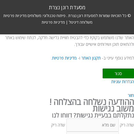
מסעדת רונן נצרת
© כל הזכויות שמורות למסעדת רונן נצרת . פיתוח טכנולוגי:
משלוחים
מדיניות פרטיות
משלוחה דיגיטל
|
מדיניות פרטיות
האתר שלנו משתמש בקוקיז כדי להבטיח חוויית גלישה חלקה, לנתח שימוש באתר
ולהתאים תוכן ושירותים אישיים עבורך.
למידע נוסף עייני ב-
תקנון האתר
ו-
מדיניות פרטיות
.
סגור
הגדרות עוגיות
חזור
ההודעה נשלחה בהצלחה !
משוב נגישות
נתקלתם בבעיית נגישות? דווחו לנו
שדה ריק
שדה ריק