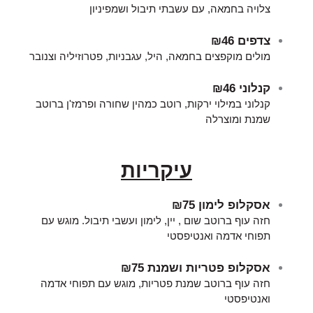
צלויה בחמאה, עם עשבתי תיבול ושמפיניון
צדפים
₪46
מולים מוקפצים בחמאה, היל, עגבניות, פטרוזיליה וצנובר
קנלוני
₪46
קנלוני במילוי ירקות, רוטב כמהין שחורה ופרמז'ן ברוטב
שמנת ומוצרלה
עיקריות
אסקלופ לימון
₪75
חזה עוף ברוטב שום , יין, לימון ועשבי תיבול. מוגש עם
תפוחי אדמה ואנטיפסטי
אסקלופ פטריות ושמנת
₪75
חזה עוף ברוטב שמנת פטריות, מוגש עם תפוחי אדמה
ואנטיפסטי