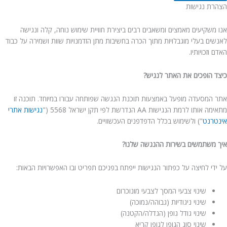
הצהרת נגישות
אנו משקיעים מאמצים ומשאבים רבים ביצירת חוויית שימוש נוחה, קלה ונגישה
לאנשים בעלי מוגבלויות מתוך הכרה בחשיבות מתן הזדמנויות שוות ושמירה על כבוד
האדם וזכויותיו.
כיצד הופכים את האתר לנגיש?
אתר המסעדה מופעל באמצעות תוכנת הנגשה שפותחה עבורו במיוחד. תוכנה זו
מתאימה אותו לרמת הנגישות AA הנדרשת לפי תקן ישראל 5568 ("
נגישות אתרי
אינטרנט
") ולשימוש בכלל הדפדפנים העכשוויים.
איך משתמשים בשירות ההנגשה שלנו?
על ידי לחיצה על כפתור הנגישות ייפתח בפניכם תפריט ובו האפשרויות הבאות:
שינוי צבעי המסך לצבעי מונוכרום
שינוי ניגודיות (גבוהה/נמוכה)
שינוי גודל גופן (הגדלה/הקטנה)
שינוי סוג הגופן לגופן קריא