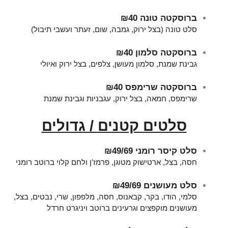
ברוסקטה טונה
₪40
סלט טונה (בצל ירוק, גמבה, שום, זעתר ועשבי תיבול)
ברוסקטה סלמון
₪40
גבינת שמנת, סלמון מעושן, צלפים, בצל ירוק ואיולי
ברוסקטה שרימפס
₪40
שרימפס, חמאה, בצל ירוק, עגבניות וגבינת שמנת
סלטים קטנים / גדולים
סלט קיסר רומני
₪49/69
חסה, בצל, ארטישוק מטוגן, פרמז'ן ולחם קלוי ברוטב רומני
סלט מעושנים
₪49/69
סלמי, הודו, בקר, קבאנוס, חסה, מלפפון, שרי, נבטים, בצל,
מעושנים מוקפצים וגרעינים ברוטב ויניגרט חרדל