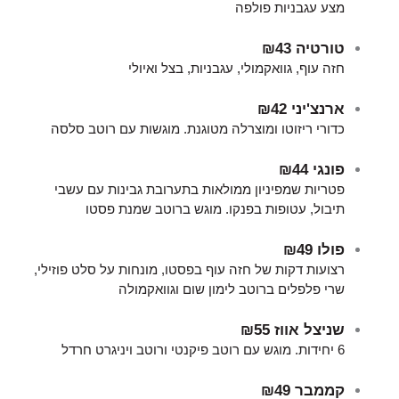
מצע עגבניות פולפה
טורטיה
₪43
חזה עוף, גוואקמולי, עגבניות, בצל ואיולי
ארנצ'יני
₪42
כדורי ריזוטו ומוצרלה מטוגנת. מוגשות עם רוטב סלסה
פונגי
₪44
פטריות שמפיניון ממולאות בתערובת גבינות עם עשבי
תיבול, עטופות בפנקו. מוגש ברוטב שמנת פסטו
פולו
₪49
רצועות דקות של חזה עוף בפסטו, מונחות על סלט פוזילי,
שרי פלפלים ברוטב לימון שום וגוואקמולה
שניצל אווז
₪55
6 יחידות. מוגש עם רוטב פיקנטי ורוטב ויניגרט חרדל
קממבר
₪49