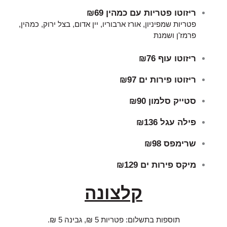
ריזוטו פטריות עם כמהין
₪69
פטריות שמפיניון, אורז ארבוריו, יין אדום, בצל ירוק, כמהין,
פרמז'ן ושמנת
ריזוטו עוף
₪76
ריזוטו פירות ים
₪97
סטייק סלמון
₪90
פילה עגל
₪136
שרימפס
₪98
מיקס פירות ים
₪129
קלצונה
תוספות בתשלום: פטריות 5 ₪, גבינה 5 ₪.