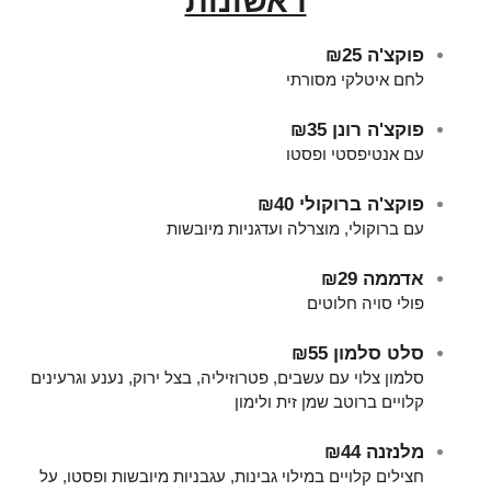
ראשונות
פוקצ'ה
₪25
לחם איטלקי מסורתי
פוקצ'ה רונן
₪35
עם אנטיפסטי ופסטו
פוקצ'ה ברוקולי
₪40
עם ברוקולי, מוצרלה ועדגניות מיובשות
אדממה
₪29
פולי סויה חלוטים
סלט סלמון
₪55
סלמון צלוי עם עשבים, פטרוזיליה, בצל ירוק, נענע וגרעינים
קלויים ברוטב שמן זית ולימון
מלנזנה
₪44
חצילים קלויים במילוי גבינות, עגבניות מיובשות ופסטו, על